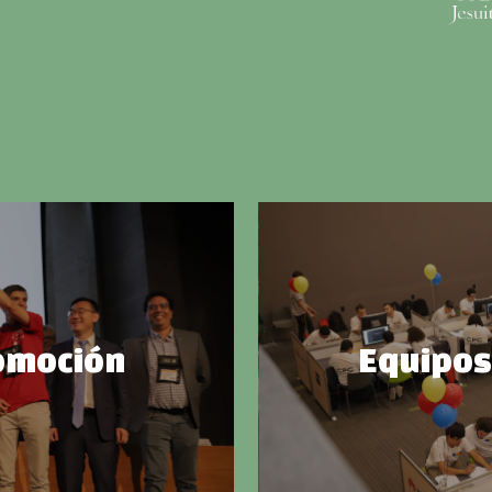
omoción
Equipos