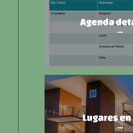
Agenda det
Lugares en