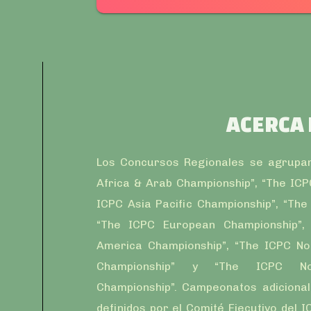
ACERCA
Los Concursos Regionales se agrupa
Africa & Arab Championship”, “The ICP
ICPC Asia Pacific Championship”, “The
“The ICPC European Championship”, 
America Championship”, “The ICPC No
Championship” y “The ICPC No
Championship”. Campeonatos adiciona
definidos por el Comité Ejecutivo del I