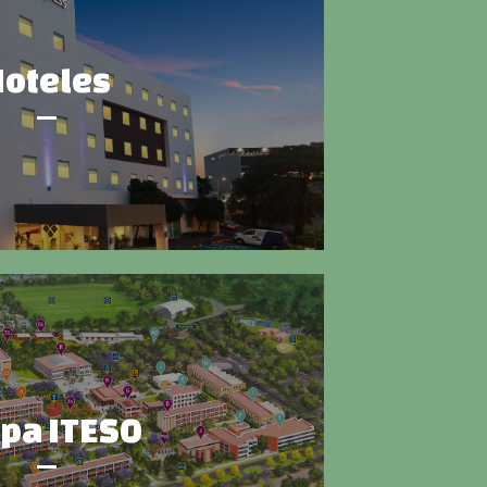
Hoteles
pa ITESO