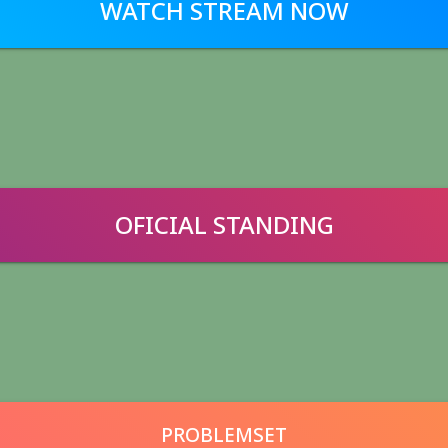
WATCH STREAM NOW
OFICIAL STANDING
PROBLEMSET