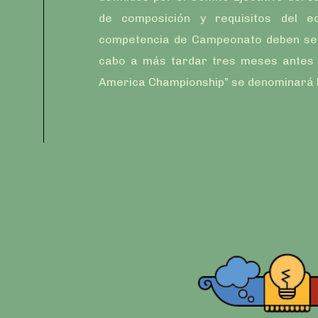
de composición y requisitos del e
competencia de Campeonato deben ser
cabo a más tardar tres meses antes 
America Championship” se denominará P